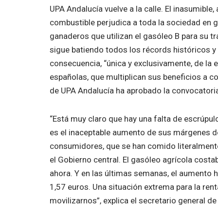
UPA Andalucía vuelve a la calle. El inasumible
combustible perjudica a toda la sociedad en g
ganaderos que utilizan el gasóleo B para su tr
sigue batiendo todos los récords históricos y 
consecuencia, “única y exclusivamente, de la 
españolas, que multiplican sus beneficios a co
de UPA Andalucía ha aprobado la convocatori
“Está muy claro que hay una falta de escrúpu
es el inaceptable aumento de sus márgenes de 
consumidores, que se han comido literalmente
el Gobierno central. El gasóleo agrícola costab
ahora. Y en las últimas semanas, el aumento h
1,57 euros. Una situación extrema para la rent
movilizarnos”, explica el secretario general d