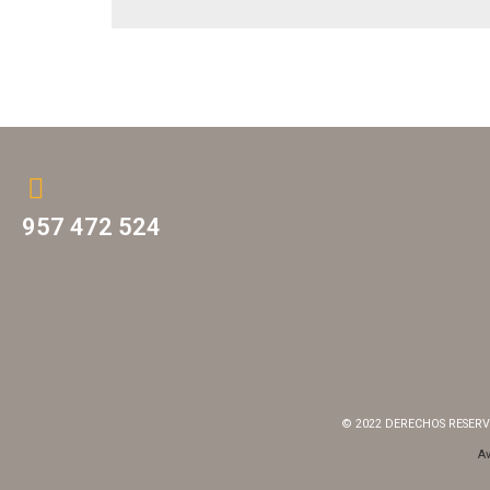
957 472 524
© 2022 DERECHOS RESER
Av