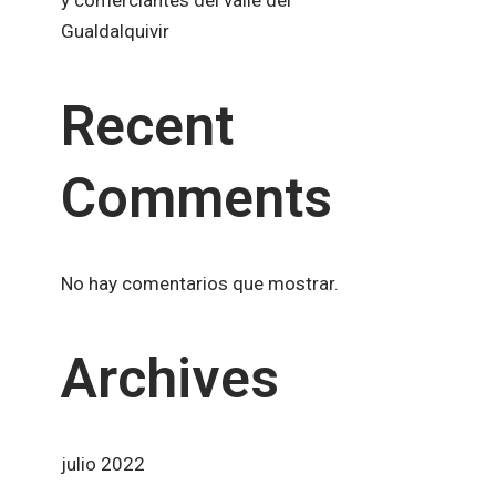
y comerciantes del valle del
Gualdalquivir
Recent
Comments
No hay comentarios que mostrar.
Archives
julio 2022