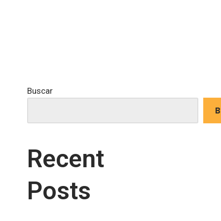
Buscar
B
Recent
Posts