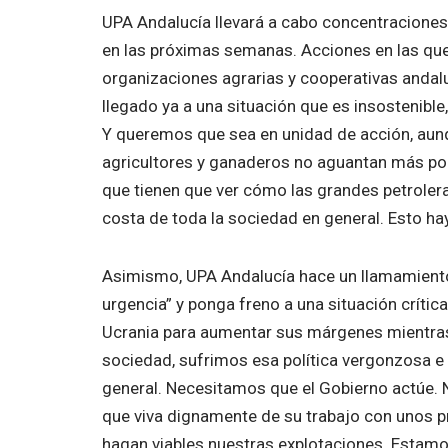
UPA Andalucía llevará a cabo concentraciones 
en las próximas semanas. Acciones en las que
organizaciones agrarias y cooperativas andalu
llegado ya a una situación que es insostenible
Y queremos que sea en unidad de acción, aun
agricultores y ganaderos no aguantan más por
que tienen que ver cómo las grandes petroler
costa de toda la sociedad en general. Esto hay
Asimismo, UPA Andalucía hace un llamamiento 
urgencia” y ponga freno a una situación crític
Ucrania para aumentar sus márgenes mientras q
sociedad, sufrimos esa política vergonzosa e i
general. Necesitamos que el Gobierno actúe. 
que viva dignamente de su trabajo con unos p
hagan viables nuestras explotaciones. Estamo