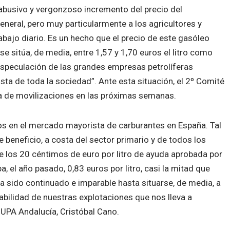
, abusivo y vergonzoso incremento del precio del
eneral, pero muy particularmente a los agricultores y
abajo diario. Es un hecho que el precio de este gasóleo
se sitúa, de media, entre 1,57 y 1,70 euros el litro como
especulación de las grandes empresas petrolíferas
sta de toda la sociedad”. Ante esta situación, el 2º Comité
a de movilizaciones en las próximas semanas.
los en el mercado mayorista de carburantes en España. Tal
beneficio, a costa del sector primario y de todos los
 los 20 céntimos de euro por litro de ayuda aprobada por
a, el año pasado, 0,83 euros por litro, casi la mitad que
a sido continuado e imparable hasta situarse, de media, a
abilidad de nuestras explotaciones que nos lleva a
e UPA Andalucía, Cristóbal Cano.