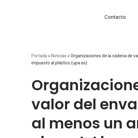
Contacto
Saltar
al
contenido
Portada
»
Noticias
»
Organizaciones de la cadena de val
impuesto al plástico (upa.es)
Organizacione
valor del enva
al menos un a