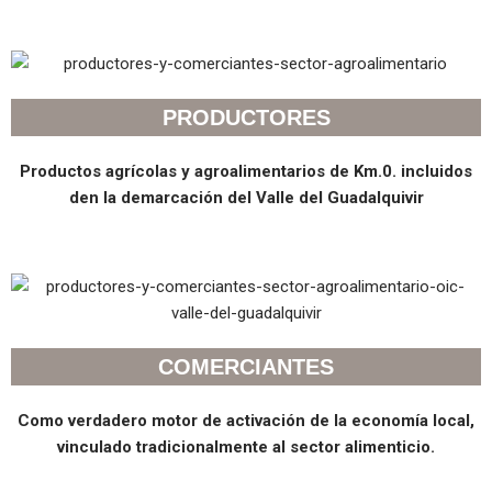
PRODUCTORES
Productos agrícolas y agroalimentarios de Km.0. incluidos
den la demarcación del Valle del Guadalquivir
COMERCIANTES
Como verdadero motor de activación de la economía local,
vinculado tradicionalmente al sector alimenticio.