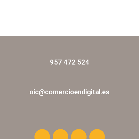
957 472 524
oic@comercioendigital.es